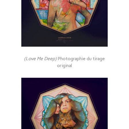
(Love Me Deep)
Photographie du tirage
original