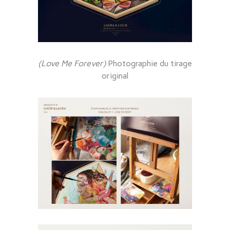
(Love Me Forever)
Photographie du tirage
original