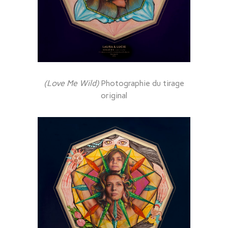
(Love Me Wild)
Photographie du tirage
original