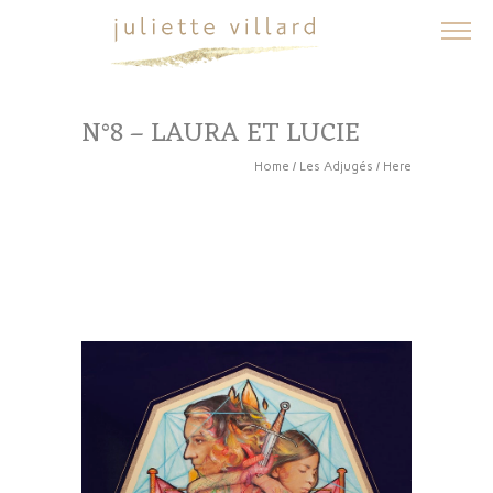
N°8 – LAURA ET LUCIE
Home
/
Les Adjugés
/ Here