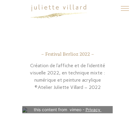
– Festival Berlioz 2022 –
Création de l’affiche et de l’identité
visuelle 2022, en technique mixte :
numérique et peinture acrylique
©Atelier Juliette Villard – 2022
Your consent is required to display 
this content from  vimeo - 
Privacy 
Settings