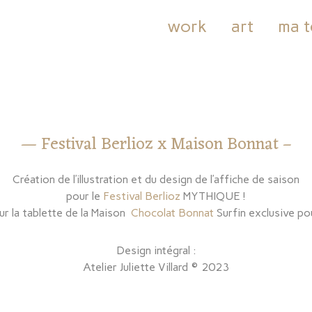
work
art
ma t
— Festival Berlioz x Maison Bonnat –
Création de l’illustration et du design de l’affiche de saison
pour le
Festival Berlioz
MYTHIQUE !
ur la tablette de la Maison
Chocolat Bonnat
Surfin exclusive po
Design intégral :
Atelier Juliette Villard
© 2023