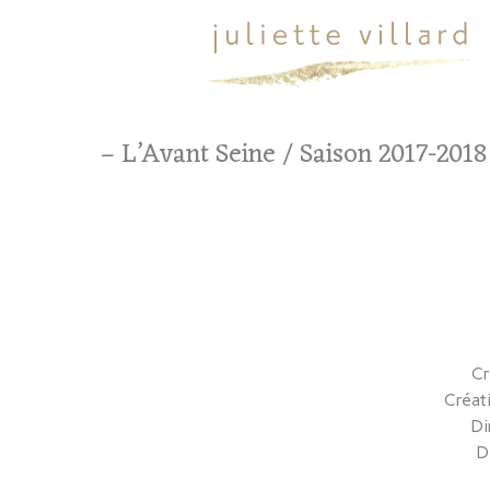
– L’Avant Seine / Saison 2017-2018
Cr
Créat
Di
D