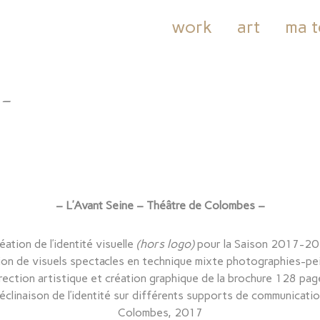
work
art
ma t
 –
– L’Avant Seine – Théâtre de Colombes –
éation de l’identité visuelle
(hors logo)
pour la Saison 2017-2
ion de visuels spectacles en technique mixte photographies-pei
rection artistique et création graphique de la brochure 128 pag
éclinaison de l’identité sur différents supports de communicatio
Colombes, 2017