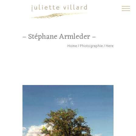
– Stéphane Armleder –
Home
/
Photographie
/ Here