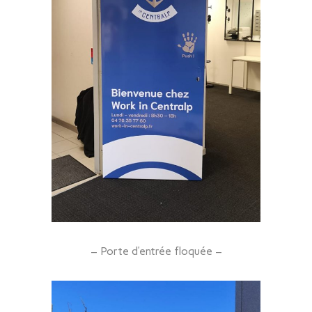
– Porte d’entrée floquée –